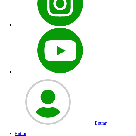
Entrar
Entrar