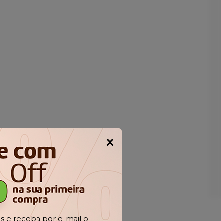
Popup
 e receba por e-mail o