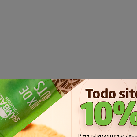
Preencha com seus dados