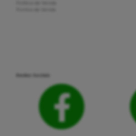
Política de Venda
Pontos de Venda
Redes Sociais