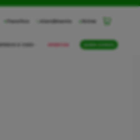
Favoritos
Atendimento
Entrar
PEROS E CHÁS
OFERTAS
QUEM SOMOS