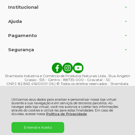
Institucional
Ajuda
Pagamento
Segurança
Shambala Indústria e Comércio de Produtos Naturais Ltda., Rua Angelin
Grasso - 513 - Centro - 88735-000 - Gravatal - SC
CNPJ: 82.863.416/0001-06 | © Todos os direitos reservados - Shambala
Naturais - 2026
Utilizamos seus dados para analisar e personalizar nossa loja virtual
durante a sua navegação e em serviços de terceiros parceiros. Ao
navegar pela loja virtual, você nos autoriza a coletar tais informações
através do cookies e utilizá-las para estas finalidades. Em caso de
dúvidas, acesse nossa
Política de Privacidade
Entendi e Aceito