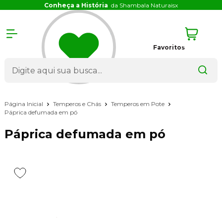
Conheça a História
da Shambala Naturais
x
Favoritos
Página Inicial
Temperos e Chás
Temperos em Pote
Páprica defumada em pó
Páprica defumada em pó