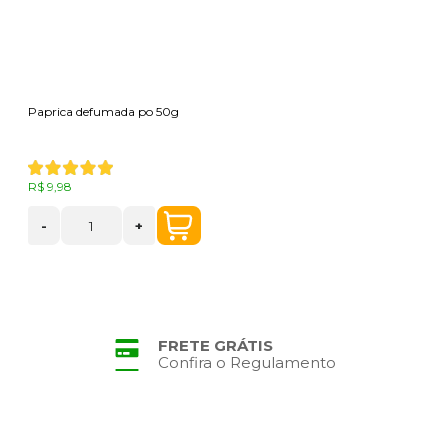
Paprica defumada po 50g
R$ 9,98
-
+
FRETE GRÁTIS
Confira o Regulamento