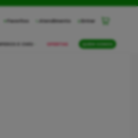
Favoritos
Atendimento
Entrar
PEROS E CHÁS
OFERTAS
QUEM SOMOS