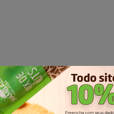
Preencha com seus dados