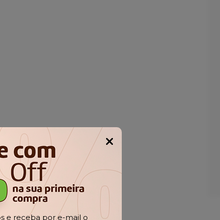
Popup
 e receba por e-mail o