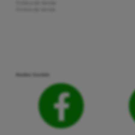
Política de Venda
Pontos de Venda
Redes Sociais