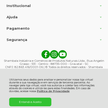
Institucional
Ajuda
Pagamento
Segurança
Shambala Indústria e Comércio de Produtos Naturais Ltda., Rua Angelin
Grasso - 513 - Centro - 88735-000 - Gravatal - SC
CNPJ: 82.863.416/0001-06 | © Todos os direitos reservados - Shambala
Naturais - 2026
Utilizamos seus dados para analisar e personalizar nossa loja virtual
durante a sua navegação e em serviços de terceiros parceiros. Ao
navegar pela loja virtual, você nos autoriza a coletar tais informações
através do cookies e utilizá-las para estas finalidades. Em caso de
dúvidas, acesse nossa
Política de Privacidade
Entendi e Aceito