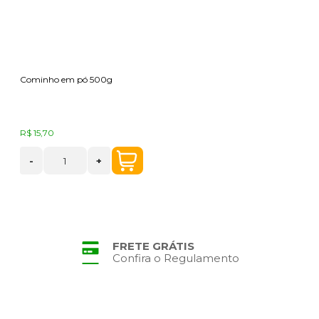
Cominho em pó 500g
R$ 15,70
-
+
FRETE GRÁTIS
Confira o Regulamento