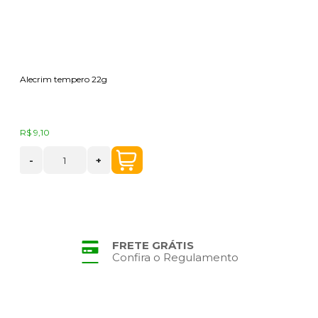
Alecrim tempero 22g
R$ 9,10
-
+
FRETE GRÁTIS
Confira o Regulamento