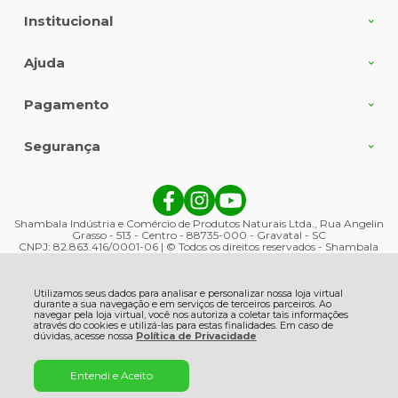
Institucional
Ajuda
Pagamento
Segurança
Shambala Indústria e Comércio de Produtos Naturais Ltda., Rua Angelin
Grasso - 513 - Centro - 88735-000 - Gravatal - SC
CNPJ: 82.863.416/0001-06 | © Todos os direitos reservados - Shambala
Naturais - 2026
Utilizamos seus dados para analisar e personalizar nossa loja virtual
durante a sua navegação e em serviços de terceiros parceiros. Ao
navegar pela loja virtual, você nos autoriza a coletar tais informações
através do cookies e utilizá-las para estas finalidades. Em caso de
dúvidas, acesse nossa
Política de Privacidade
Entendi e Aceito