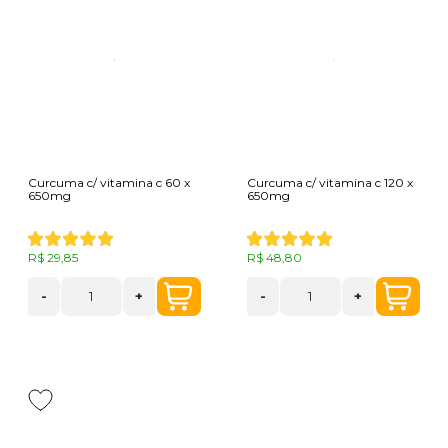
Curcuma c/ vitamina c 60 x
Curcuma c/ vitamina c 120 x
650mg
650mg
R$ 29,85
R$ 48,80
-
+
-
+