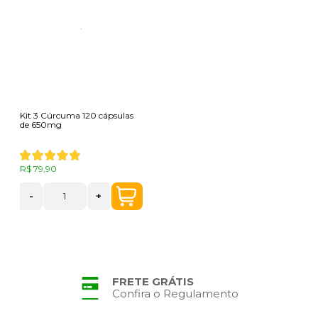
Kit 3 Cúrcuma 120 cápsulas
de 650mg
R$ 79,90
-
+
FRETE GRÁTIS
Confira o Regulamento