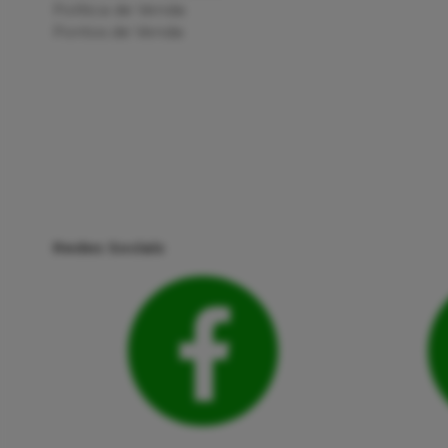
Política de Venda
Pontos de Venda
Redes Sociais