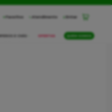
Favoritos
Atendimento
Entrar
PEROS E CHÁS
OFERTAS
QUEM SOMOS