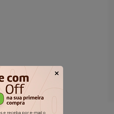
Popup
 e receba por e-mail o