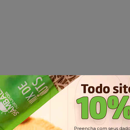
Preencha com seus dados