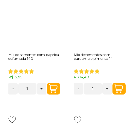
Mix de sementes com paprica
Mix de sementes com
defumada 140
curcuma e pimenta 14
R$ 12,95
R$ 14,40
-
+
-
+