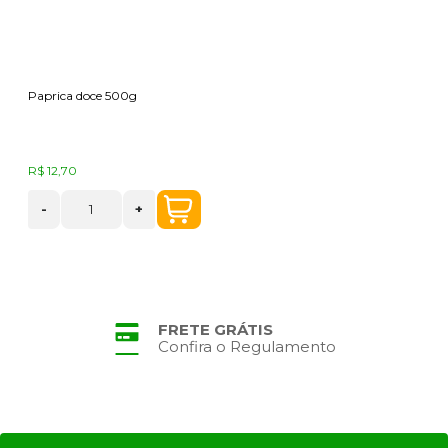
Paprica doce 500g
R$ 12,70
-
+
FRETE GRÁTIS
Confira o Regulamento