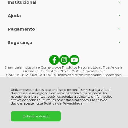
Institucional
Ajuda
Pagamento
Segurança
Shambala Indústria e Comércio de Produtos Naturais Ltda., Rua Angelin
Grasso - 513 - Centro - 88735-000 - Gravatal - SC
CNPJ: 82.863.416/0001-06 | © Todos os direitos reservados - Shambala
Naturais - 2026
Utilizamos seus dados para analisar e personalizar nossa loja virtual
durante a sua navegação e em serviços de terceiros parceiros. Ao
navegar pela loja virtual, você nos autoriza a coletar tais informações
através do cookies e utilizá-las para estas finalidades. Em caso de
dúvidas, acesse nossa
Política de Privacidade
Entendi e Aceito