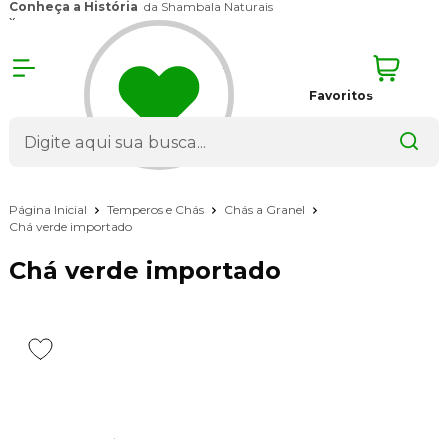
Conheça a História
da Shambala Naturais
x
Favoritos
Página Inicial
Temperos e Chás
Chás a Granel
Chá verde importado
Chá verde importado