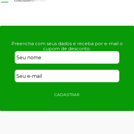
Preencha com seus dados e receba por e-mail o
cupom de desconto.
CADASTRAR