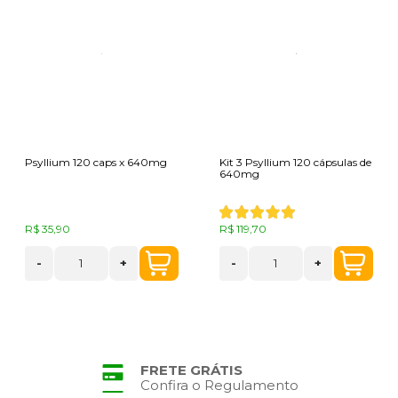
Psyllium 120 caps x 640mg
Kit 3 Psyllium 120 cápsulas de
640mg
R$ 35,90
R$ 119,70
-
+
-
+
FRETE GRÁTIS
Confira o Regulamento