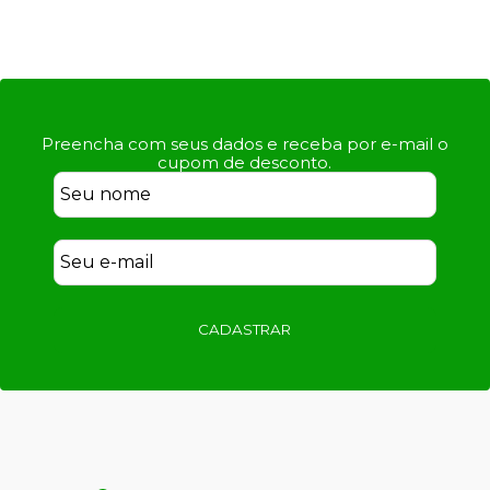
Preencha com seus dados e receba por e-mail o
cupom de desconto.
CADASTRAR