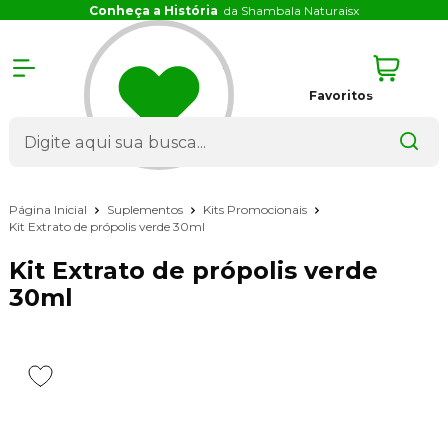
Conheça a História
da Shambala Naturais
x
Favoritos
Página Inicial
Suplementos
Kits Promocionais
Kit Extrato de própolis verde 30ml
Kit Extrato de própolis verde
30ml