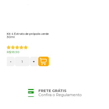
Kit 4 Extrato de própolis verde
30ml
R$ 99,90
-
+
FRETE GRÁTIS
Confira o Regulamento