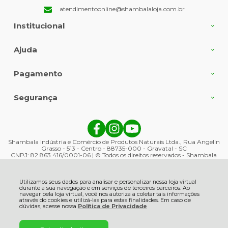
atendimentoonline@shambalaloja.com.br
Institucional
Ajuda
Pagamento
Segurança
Shambala Indústria e Comércio de Produtos Naturais Ltda., Rua Angelin
Grasso - 513 - Centro - 88735-000 - Gravatal - SC
CNPJ: 82.863.416/0001-06 | © Todos os direitos reservados - Shambala
Naturais - 2026
Utilizamos seus dados para analisar e personalizar nossa loja virtual
durante a sua navegação e em serviços de terceiros parceiros. Ao
navegar pela loja virtual, você nos autoriza a coletar tais informações
através do cookies e utilizá-las para estas finalidades. Em caso de
dúvidas, acesse nossa
Política de Privacidade