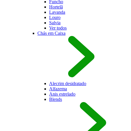
Funcho
Hortel
Lavanda
Louro
Salvia
Ver todos
Chás em Caixa
Alecrim desidratado
Alfazema
Anis estrelado
Blends