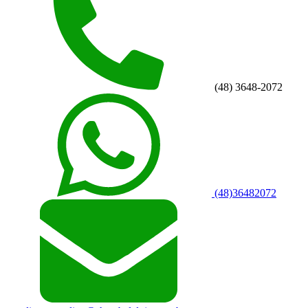
(48) 3648-2072
(48)36482072