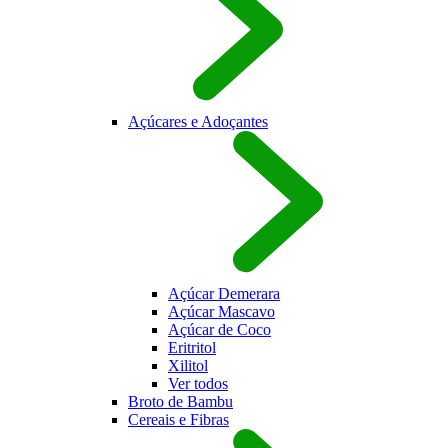
Açúcares e Adoçantes
Açúcar Demerara
Açúcar Mascavo
Açúcar de Coco
Eritritol
Xilitol
Ver todos
Broto de Bambu
Cereais e Fibras