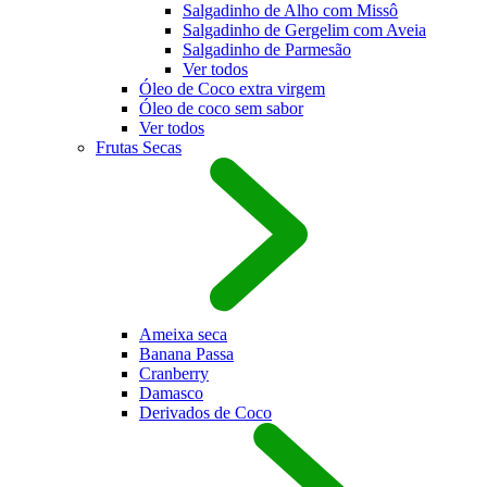
Salgadinho de Alho com Missô
Salgadinho de Gergelim com Aveia
Salgadinho de Parmesão
Ver todos
Óleo de Coco extra virgem
Óleo de coco sem sabor
Ver todos
Frutas Secas
Ameixa seca
Banana Passa
Cranberry
Damasco
Derivados de Coco