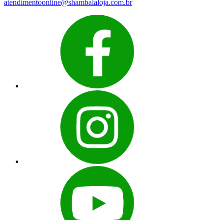
atendimentoonline@shambalaloja.com.br