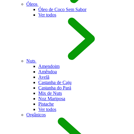
Óleos
Óleo de Coco Sem Sabor
Ver todos
Nuts
Amendoim
Amêndoa
Avel
Castanha de Caju
Castanha do Par
Mix de Nuts
Noz Mariposa
Pistache
Ver todos
Orgânicos