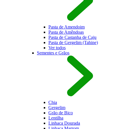
Pasta de Amendoim
Pasta de Amêndoas
Pasta de Castanha de Caju
Pasta de Gergelim (Tahine)
Ver todos
Sementes e Grãos
Chia
Gergelim
Grão de Bico
Lentilha
Linhaça Dourada
Linhaça Marrom