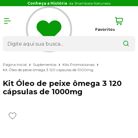
Conheça a História
da Shambala Naturais
x
Favoritos
Página Inicial
Suplementos
Kits Promocionais
Kit Óleo de peixe ômega 3 120 cápsulas de 1000mg
Kit Óleo de peixe ômega 3 120
cápsulas de 1000mg