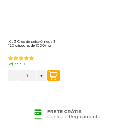
Kit 3 Óleo de peixe ômega 3
120 cápsulas de 1000mg
R$ 199,90
-
+
FRETE GRÁTIS
Confira o Regulamento