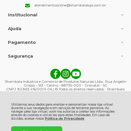
atendimentoonline@shambalaloja.com.br
Institucional
Ajuda
Pagamento
Segurança
Shambala Indústria e Comércio de Produtos Naturais Ltda., Rua Angelin
Grasso - 513 - Centro - 88735-000 - Gravatal - SC
CNPJ: 82.863.416/0001-06 | © Todos os direitos reservados - Shambala
Naturais - 2026
Utilizamos seus dados para analisar e personalizar nossa loja virtual
durante a sua navegação e em serviços de terceiros parceiros. Ao
navegar pela loja virtual, você nos autoriza a coletar tais informações
através do cookies e utilizá-las para estas finalidades. Em caso de
dúvidas, acesse nossa
Política de Privacidade