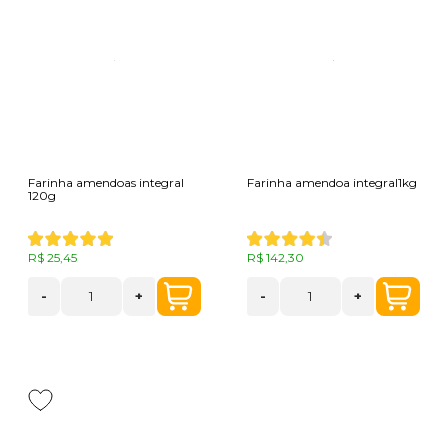
Farinha amendoas integral
Farinha amendoa integral1kg
120g
R$ 25,45
R$ 142,30
-
+
-
+