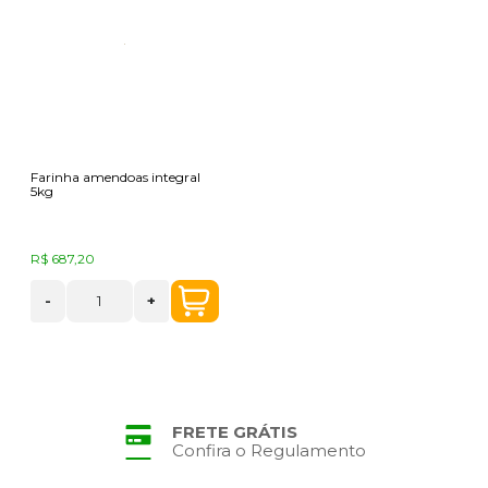
Farinha amendoas integral
5kg
R$ 687,20
-
+
FRETE GRÁTIS
Confira o Regulamento