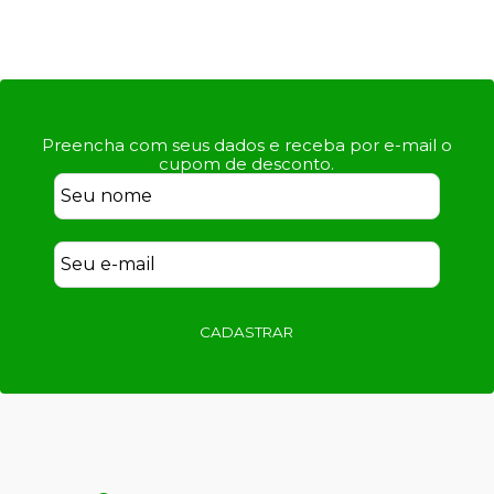
Preencha com seus dados e receba por e-mail o
cupom de desconto.
CADASTRAR