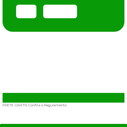
FRETE GRÁTIS
Confira o Regulamento