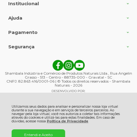
Institucional
Ajuda
Pagamento
Segurança
Shambala Indústria e Comércio de Produtos Naturais Ltda., Rua Angelin
Grasso - 513 - Centro - 88735-000 - Gravatal - SC
CNPJ: 82.863.416/0001-06 | © Todos os direitos reservados - Shambala
Naturais - 2026
Utilizamos seus dados para analisar e personalizar nossa loja virtual
durante a sua navegação e em serviços de terceiros parceiros. Ao
navegar pela loja virtual, você nos autoriza a coletar tais informações
através do cookies e utilizá-las para estas finalidades. Em caso de
dúvidas, acesse nossa
Política de Privacidade
Entendi e Aceito
ADICIONAR AO