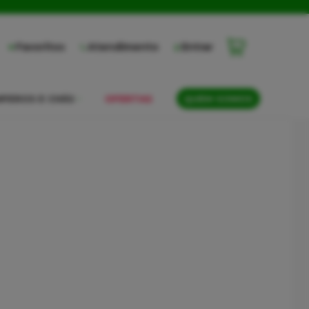
Favoritos
Atendimento
Entrar
PEROS E CHÁS
OFERTAS
QUEM SOMOS