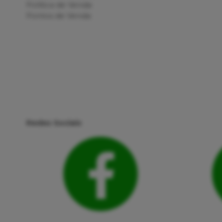
Política de Venda
Pontos de Venda
Redes Sociais