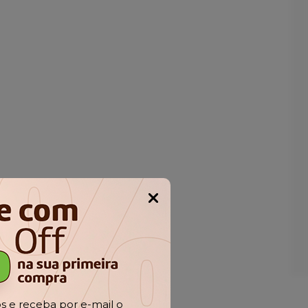
Popup
 e receba por e-mail o