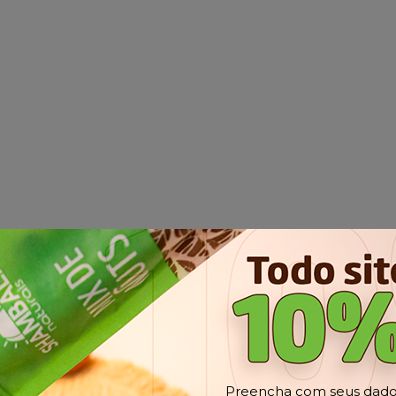
Preencha com seus dados