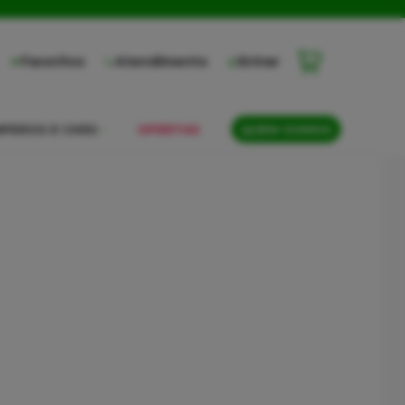
Favoritos
Atendimento
Entrar
PEROS E CHÁS
OFERTAS
QUEM SOMOS