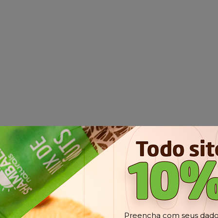
Preencha com seus dados