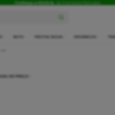
Conheça a História
da Shambala Naturais
x
O
NUTS
FRUTAS SECAS
ORGÂNICOS
TEM
m pó
AIXA DE PREÇO