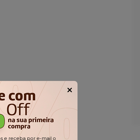
Popup
 e receba por e-mail o