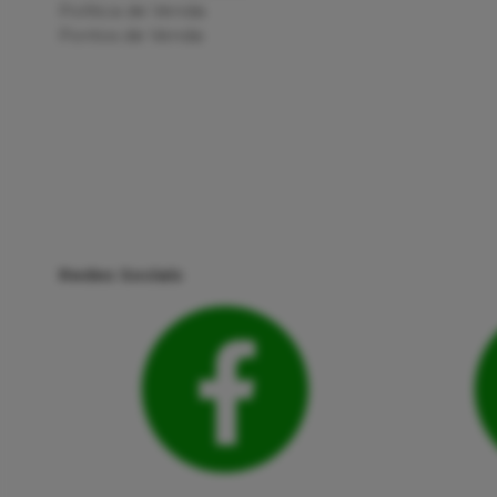
Política de Venda
Pontos de Venda
Redes Sociais