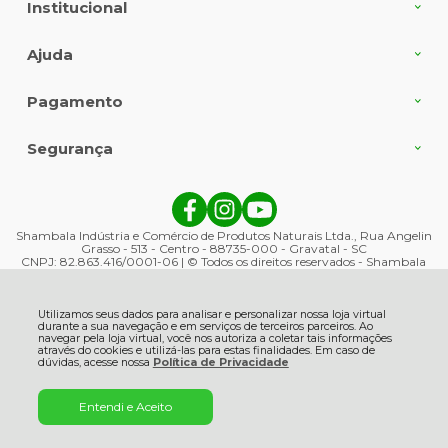
Institucional
Ajuda
Pagamento
Segurança
Shambala Indústria e Comércio de Produtos Naturais Ltda., Rua Angelin
Grasso - 513 - Centro - 88735-000 - Gravatal - SC
CNPJ: 82.863.416/0001-06 | © Todos os direitos reservados - Shambala
Naturais - 2026
Utilizamos seus dados para analisar e personalizar nossa loja virtual
durante a sua navegação e em serviços de terceiros parceiros. Ao
navegar pela loja virtual, você nos autoriza a coletar tais informações
através do cookies e utilizá-las para estas finalidades. Em caso de
dúvidas, acesse nossa
Política de Privacidade
Entendi e Aceito