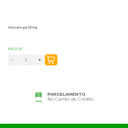
Alho em pó 500g
R$ 22,35
-
+
PARCELAMENTO
No Cartão de Crédito