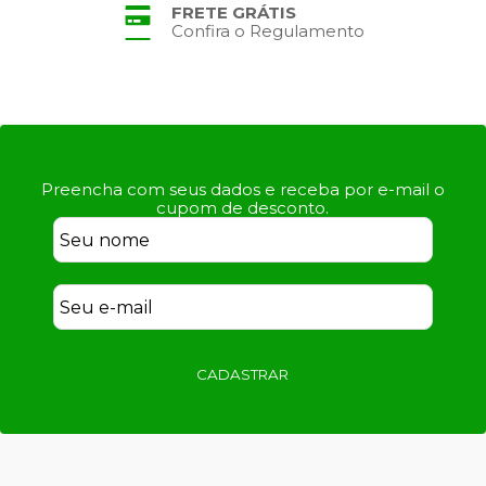
FRETE GRÁTIS
Confira o Regulamento
Preencha com seus dados e receba por e-mail o
cupom de desconto.
CADASTRAR