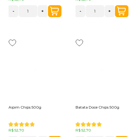
-
+
-
+
Aipim Chips 500g
Batata Doce Chips 500g
R$ 52,70
R$ 52,70