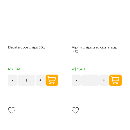
Batata doce chips 50g
Aipim chips tradicional sup
50g
R$ 9,40
R$ 9,40
-
+
-
+