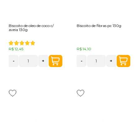
Biscoito de oleo de coco c/
Biscoito de fibras pc 130g
aveia 130g
R$ 12,45
R$ 14,10
-
+
-
+