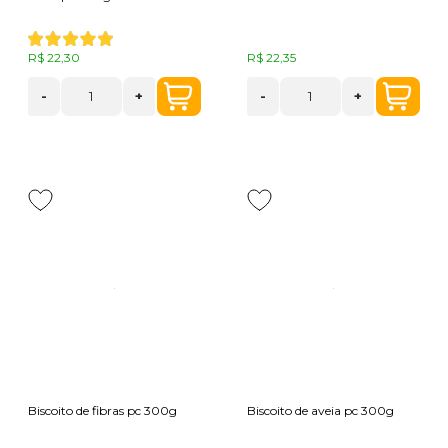
R$ 22,30
R$ 22,35
-
+
-
+
Biscoito de fibras pc 300g
Biscoito de aveia pc 300g