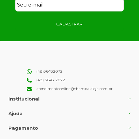
CADASTRAR
(48)36482072
(48) 3648-2072
atendimentoonline@shambalaloja.com.br
Institucional
Ajuda
Pagamento