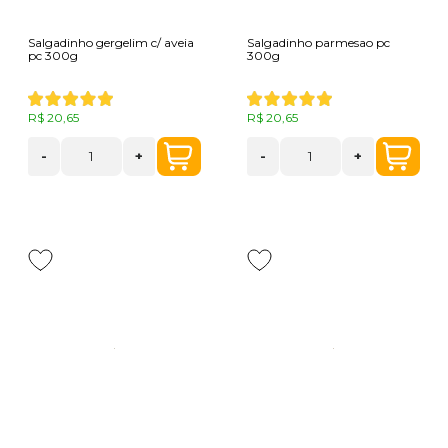
Salgadinho gergelim c/ aveia
Salgadinho parmesao pc
pc 300g
300g
R$ 20,65
R$ 20,65
-
+
-
+