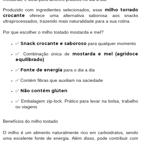
milho torrado
Produzido com ingredientes selecionados, esse
crocante
oferece uma alternativa saborosa aos snacks
ultraprocessados, trazendo mais naturalidade para a sua rotina.
Por que escolher o milho tostado mostarda e mel?
Snack crocante e saboroso
✅
para qualquer momento
mostarda e mel (agridoce
✅ Combinação única de
equilibrado)
Fonte de energia
✅
para o dia a dia
✅ Contém fibras que auxiliam na saciedade
Não contém glúten
✅
✅ Embalagem zip-lock. Prático para levar na bolsa, trabalho
ou viagens
Benefícios do milho tostado
O milho é um alimento naturalmente rico em carboidratos, sendo
uma excelente fonte de energia. Além disso, pode contribuir com