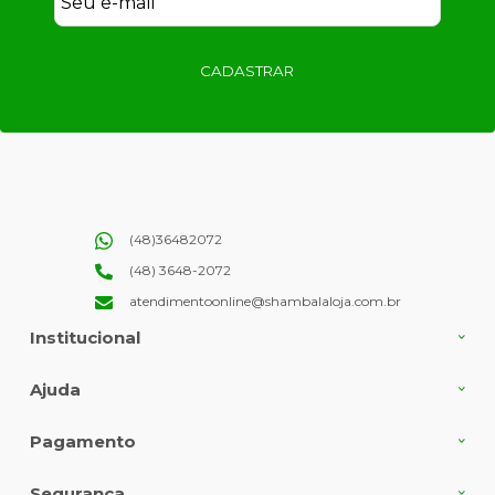
CADASTRAR
(48)36482072
(48) 3648-2072
atendimentoonline@shambalaloja.com.br
Institucional
Ajuda
Pagamento
Segurança