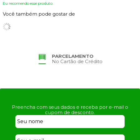
Eu recomendo esse produto.
Você também pode gostar de
PARCELAMENTO
No Cartão de Crédito
Preencha com seus dados e receba por e-mail o
cupom de desconto.