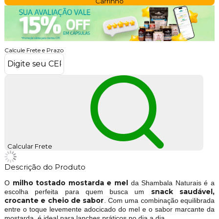
Carrinho
Calcule Frete e Prazo
Calcular Frete
Descrição do Produto
milho tostado mostarda e mel
O
da Shambala Naturais é a
snack saudável,
escolha perfeita para quem busca um
crocante e cheio de sabor
. Com uma combinação equilibrada
entre o toque levemente adocicado do mel e o sabor marcante da
mostarda, é ideal para lanches práticos no dia a dia.