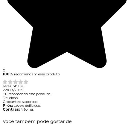
0
100%
recomendam esse produto
Terezinha M.
22/08/2025
Eu recomendo esse produto.
Delicioso
Crocante e saboroso.
Prós:
Leve e deilicioso.
Contras:
Não há.
Você também pode gostar de