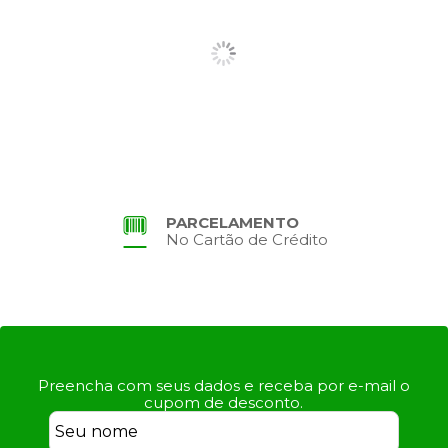
PARCELAMENTO
No Cartão de Crédito
Preencha com seus dados e receba por e-mail o
cupom de desconto.