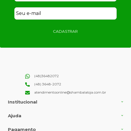
CADASTRAR
(48)36482072
(48) 3648-2072
atendimentoonline@shambalaloja.com.br
Institucional
Ajuda
Pagamento