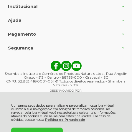
Institucional
Ajuda
Pagamento
Segurança
Shambala Indústria e Comércio de Produtos Naturais Ltda., Rua Angelin
Grasso - 513 - Centro - 88735-000 - Gravatal - SC
CNPJ: 82.863.416/0001-06 | © Todos os direitos reservados - Shambala
Naturais - 2026
Utilizamos seus dados para analisar e personalizar nossa loja virtual
durante a sua navegação e em serviços de terceiros parceiros. Ao
navegar pela loja virtual, você nos autoriza a coletar tais informações
através do cookies e utilizá-las para estas finalidades. Em caso de
dúvidas, acesse nossa
Política de Privacidade