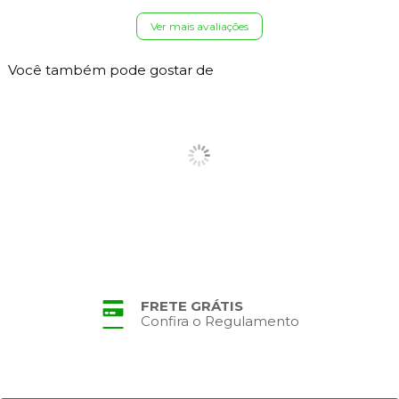
Ver mais avaliações
Você também pode gostar de
PARCELAMENTO
No Cartão de Crédito