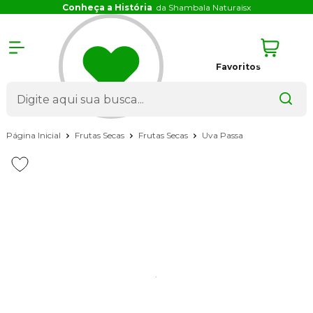
Conheça a História
da Shambala Naturais
x
Favoritos
Página Inicial
Frutas Secas
Frutas Secas
Uva Passa