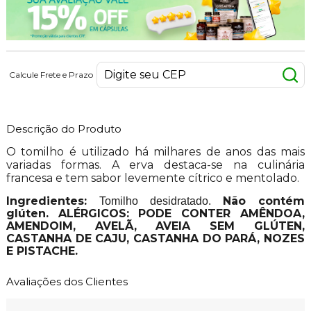
Calcule Frete e Prazo
Descrição do Produto
O tomilho é utilizado há milhares de anos das mais
variadas formas. A erva destaca-se na culinária
francesa e tem sabor levemente cítrico e mentolado.
Ingredientes:
Não contém
Tomilho desidratado.
glúten. ALÉRGICOS: PODE CONTER AMÊNDOA,
AMENDOIM, AVELÃ, AVEIA SEM GLÚTEN,
CASTANHA DE CAJU, CASTANHA DO PARÁ, NOZES
E PISTACHE.
Avaliações dos Clientes