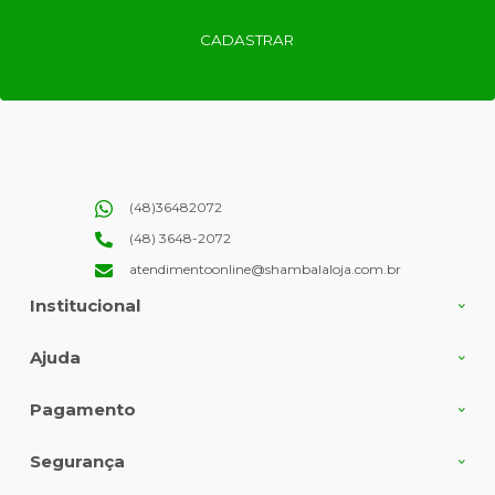
CADASTRAR
(48)36482072
(48) 3648-2072
atendimentoonline@shambalaloja.com.br
Institucional
Ajuda
Pagamento
Segurança