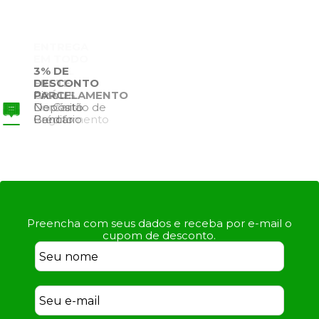
3% DE
DESCONTO
Pix ou
Depósito
Bancário
Preencha com seus dados e receba por e-mail o
cupom de desconto.