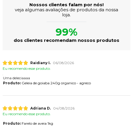
Nossos clientes falam por nós!
veja algumas avaliações de produtos da nossa
loja.
99%
dos clientes recomendam nossos produtos
Raidiany I.
06/08/2026
Eu recomendo esse produto.
Uma deleciaaaa
Produto:
Geleia de goiaba 240g organico - agreco
Adriana D.
04/08/2026
Eu recomendo esse produto.
Produto:
Farelo de aveia 1kg