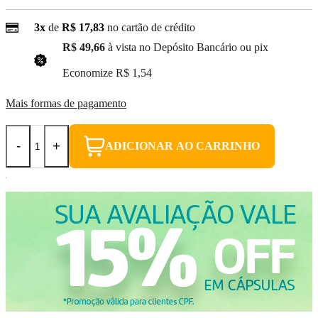
3x
de
R$ 17,83
no cartão de crédito
R$ 49,66
à vista no Depósito Bancário ou pix
(3% Desconto)
Economize
R$ 1,54
Mais formas de pagamento
-
+
ADICIONAR AO CARRINHO