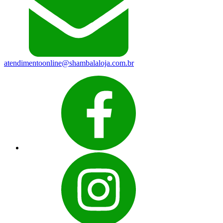
atendimentoonline@shambalaloja.com.br