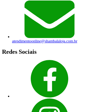
atendimentoonline@shambalaloja.com.br
Redes Sociais