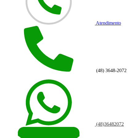
Atendimento
(48) 3648-2072
(48)36482072