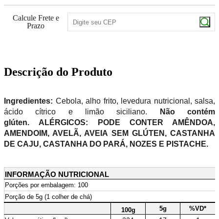
Calcule Frete e
Prazo
Descrição do Produto
Ingredientes:
Cebola, alho frito, levedura nutricional, salsa,
cido cítrico e limão siciliano.
Não contém
glúten.
ALÉRGICOS: PODE CONTER AMÊNDOA,
AMENDOIM, AVELÃ, AVEIA SEM GLÚTEN, CASTANHA
DE CAJU, CASTANHA DO PARÁ, NOZES E PISTACHE.
INFORMAÇÃO NUTRICIONAL
Porções por embalagem: 100
Porção de 5g (1 colher de chá)
5g
%VD*
100g