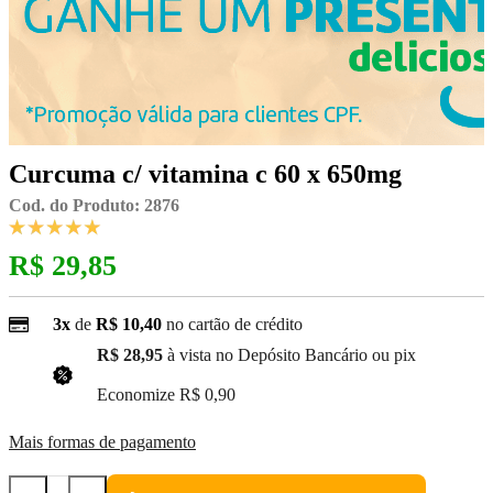
Curcuma c/ vitamina c 60 x 650mg
Cod. do Produto: 2876
R$ 29,85
3x
de
R$ 10,40
no cartão de crédito
R$ 28,95
à vista no Depósito Bancário ou pix
(3% Desconto)
Economize
R$ 0,90
Mais formas de pagamento