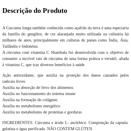
Descrição do Produto
A Curcuma longa também conhecida como açafrão da terra é uma especiaria
da família do gengibre, de cor alaranjada muito utilizada na culinária h
milhares de anos, principalmente em culturas de países como Índia, Ásia,
Tailândia e Indonésia.
A cúrcuma com vitamina C Shambala foi desenvolvida com o objetivo de
consumir a incrível raiz de cúrcuma de uma forma prática e versátil, aliada
à vitamina C, que traz diversos benefícios à saúde.
Ação antioxidante, que auxilia na proteção dos danos causados pelos
radicais livres
Auxilia na absorção de ferro dos alimentos.
Auxilia no funcionamento do sistema imune
Auxilia na formação do colágeno.
Auxilia no metabolismo energético
Auxilia no metabolismo de proteínas e gorduras
INGREDIENTES: Cúrcuma e ácido L- ascórbico. Composição da capsula:
gelatina e água purificada. NÃO CONTEM GLÚTEN