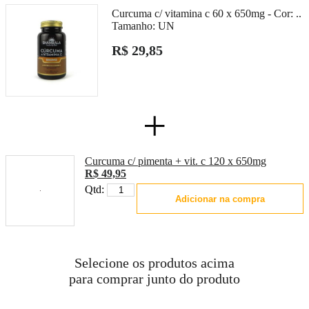
Curcuma c/ vitamina c 60 x 650mg -
Cor:
..
Tamanho:
UN
R$ 29,85
+
Curcuma c/ pimenta + vit. c 120 x 650mg
R$ 49,95
Qtd:
Adicionar na compra
Selecione os produtos acima
para comprar junto do produto