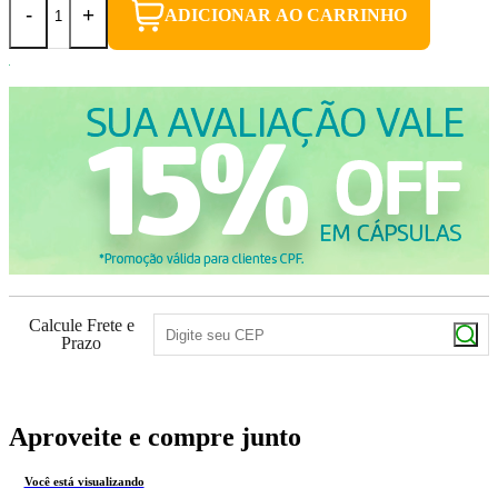
-
+
ADICIONAR AO CARRINHO
Calcule Frete e
Prazo
Aproveite e compre junto
Você está visualizando