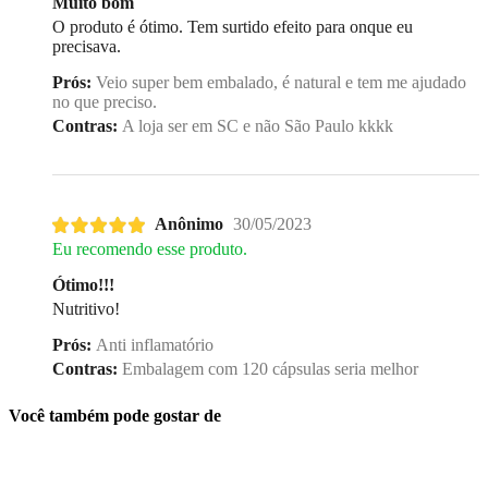
Muito bom
O produto é ótimo. Tem surtido efeito para onque eu
precisava.
Prós:
Veio super bem embalado, é natural e tem me ajudado
no que preciso.
Contras:
A loja ser em SC e não São Paulo kkkk
Anônimo
30/05/2023
Eu recomendo esse produto.
Ótimo!!!
Nutritivo!
Prós:
Anti inflamatório
Contras:
Embalagem com 120 cápsulas seria melhor
Você também pode gostar de