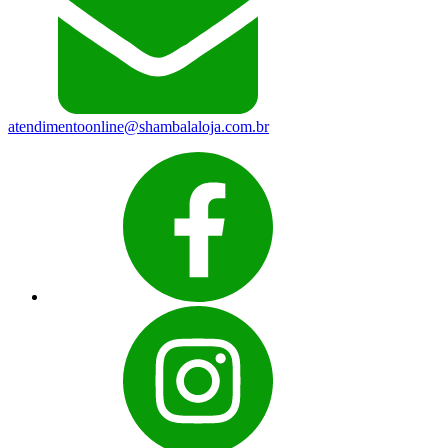
atendimentoonline@shambalaloja.com.br