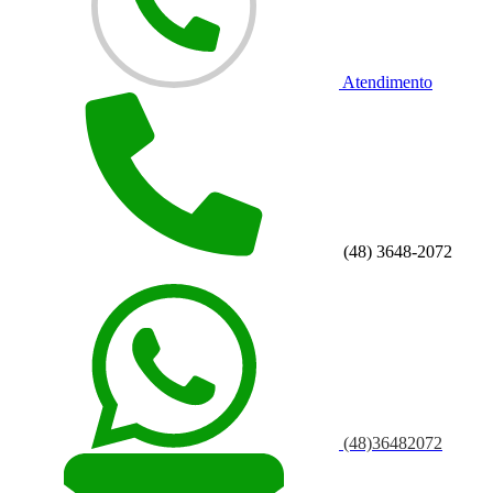
Atendimento
(48) 3648-2072
(48)36482072