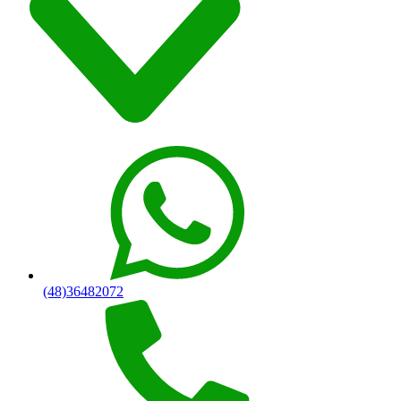
(48)36482072