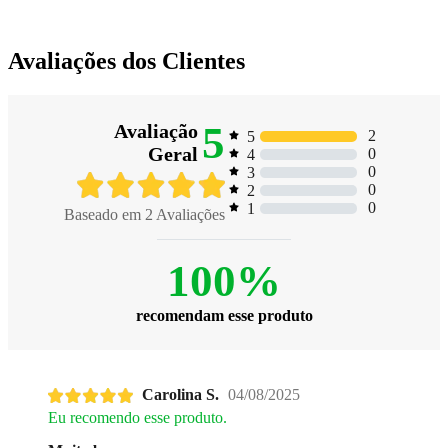
Avaliações dos Clientes
5
Avaliação
2
5
Geral
0
4
0
3
0
2
0
1
Baseado em
2
Avaliações
100%
recomendam esse produto
Carolina S.
04/08/2025
Eu recomendo esse produto.