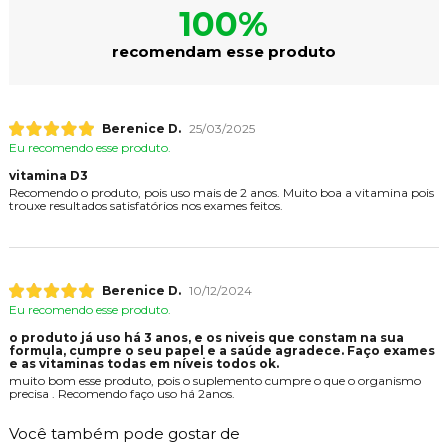
100%
recomendam esse produto
Berenice D.
25/03/2025
Eu recomendo esse produto.
vitamina D3
Recomendo o produto, pois uso mais de 2 anos. Muito boa a vitamina pois
trouxe resultados satisfatórios nos exames feitos.
Berenice D.
10/12/2024
Eu recomendo esse produto.
o produto já uso há 3 anos, e os niveis que constam na sua
formula, cumpre o seu papel e a saúde agradece. Faço exames
e as vitaminas todas em níveis todos ok.
muito bom esse produto, pois o suplemento cumpre o que o organismo
precisa . Recomendo faço uso há 2anos.
Você também pode gostar de