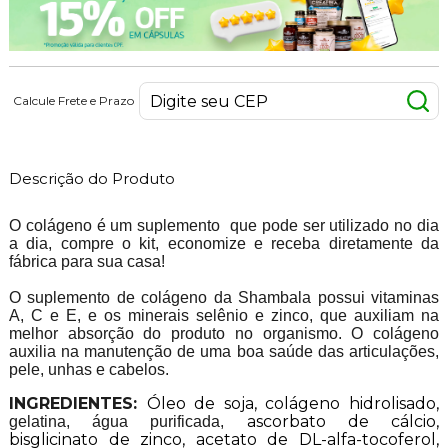
Calcule Frete e Prazo
Descrição do Produto
O colágeno é um suplemento que pode ser utilizado no dia
a dia, compre o kit, economize e receba diretamente da
fábrica para sua casa!
O suplemento de colágeno da Shambala possui vitaminas
A, C e E, e os minerais selênio e zinco, que auxiliam na
melhor absorção do produto no organismo. O colágeno
auxilia na manutenção de uma boa saúde das articulações,
pele, unhas e cabelos.
INGREDIENTES:
Óleo de soja,
colágeno hidrolisado,
ascorbato de cálcio,
gelatina, água purificada,
bisglicinato de zinco, acetato de DL-alfa-tocoferol,