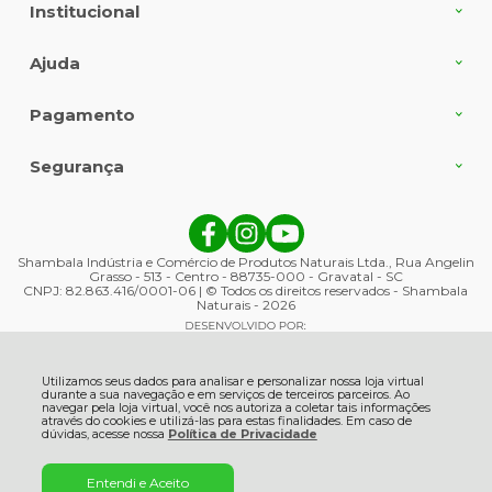
Institucional
Ajuda
Pagamento
Segurança
Shambala Indústria e Comércio de Produtos Naturais Ltda., Rua Angelin
Grasso - 513 - Centro - 88735-000 - Gravatal - SC
CNPJ: 82.863.416/0001-06 | © Todos os direitos reservados - Shambala
Naturais - 2026
Utilizamos seus dados para analisar e personalizar nossa loja virtual
durante a sua navegação e em serviços de terceiros parceiros. Ao
navegar pela loja virtual, você nos autoriza a coletar tais informações
através do cookies e utilizá-las para estas finalidades. Em caso de
dúvidas, acesse nossa
Política de Privacidade
Entendi e Aceito