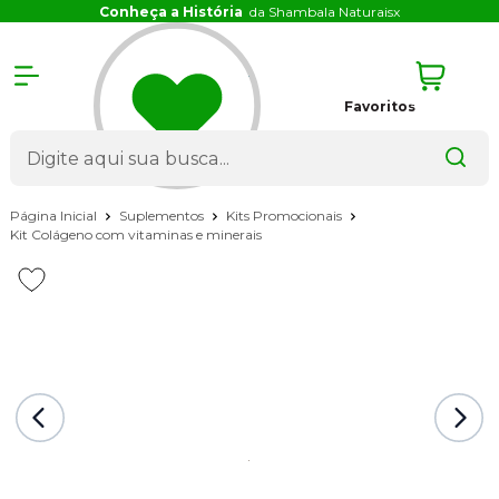
Conheça a História
da Shambala Naturais
x
Favoritos
Página Inicial
Suplementos
Kits Promocionais
Kit Colágeno com vitaminas e minerais