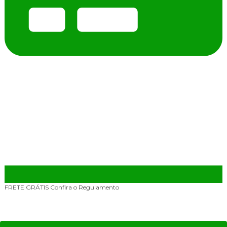
FRETE GRÁTIS
Confira o Regulamento