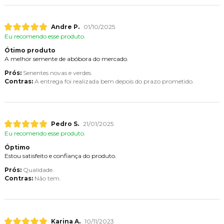
Andre P.
01/10/2025
Eu recomendo esse produto.
Ótimo produto
A melhor semente de abóbora do mercado.
Prós:
Senentes novas e verdes.
Contras:
A entrega foi realizada bem depois do prazo prometido.
Pedro S.
21/01/2025
Eu recomendo esse produto.
Óptimo
Estou satisfeito e confiança do produto.
Prós:
Qualidade.
Contras:
Não tem.
Karina A.
10/11/2023