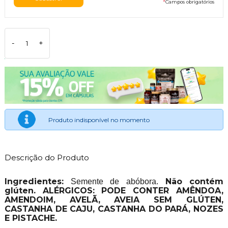
*
Campos obrigatórios
-
+
Produto indisponível no momento
Descrição do Produto
Ingredientes:
Não contém
Semente de abóbora.
glúten. ALÉRGICOS: PODE CONTER AMÊNDOA,
AMENDOIM, AVELÃ, AVEIA SEM GLÚTEN,
CASTANHA DE CAJU, CASTANHA DO PARÁ, NOZES
E PISTACHE.