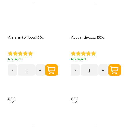
Amaranto flocos 150g
Acucar de coco 150g
R$ 14,70
R$ 14,40
-
+
-
+