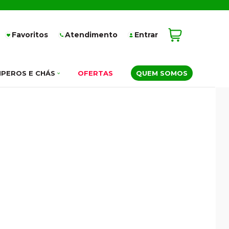
Favoritos
Atendimento
Entrar
PEROS E CHÁS
OFERTAS
QUEM SOMOS