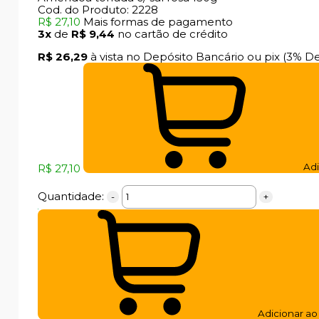
Cod. do Produto: 2228
R$ 27,10
Mais formas de pagamento
3x
de
R$ 9,44
no cartão de crédito
R$ 26,29
à vista no Depósito Bancário ou pix
(3% D
Adi
R$ 27,10
Quantidade:
-
+
Adicionar ao