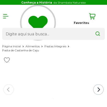
Conheça a História
da Shambala Naturais
x
Favoritos
Página Inicial
Alimentos
Pastas Integrais
Pasta de Castanha de Caju