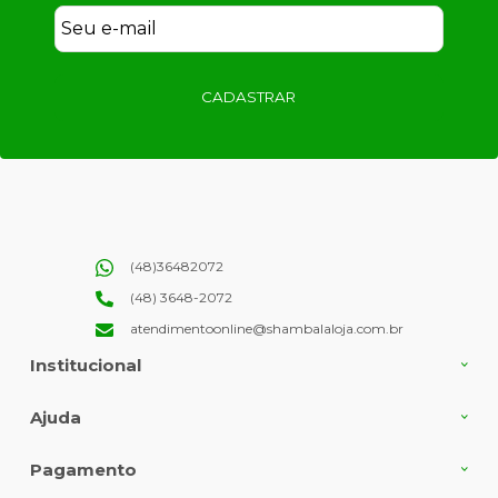
CADASTRAR
(48)36482072
(48) 3648-2072
atendimentoonline@shambalaloja.com.br
Institucional
Ajuda
Pagamento