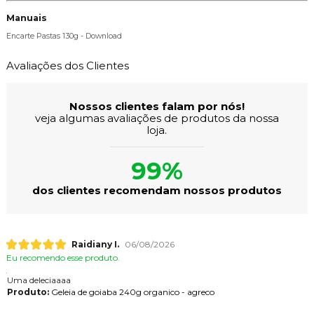
Manuais
Encarte Pastas 130g - Download
Avaliações dos Clientes
Nossos clientes falam por nós!
veja algumas avaliações de produtos da nossa
loja.
99%
dos clientes recomendam nossos produtos
Raidiany I.
06/08/2026
Eu recomendo esse produto.
Uma deleciaaaa
Produto:
Geleia de goiaba 240g organico - agreco