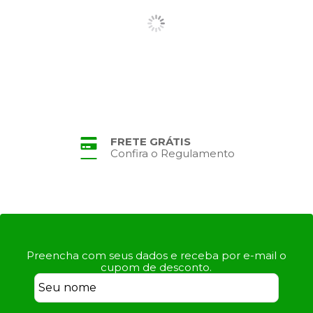
FRETE GRÁTIS
Confira o Regulamento
Preencha com seus dados e receba por e-mail o
cupom de desconto.