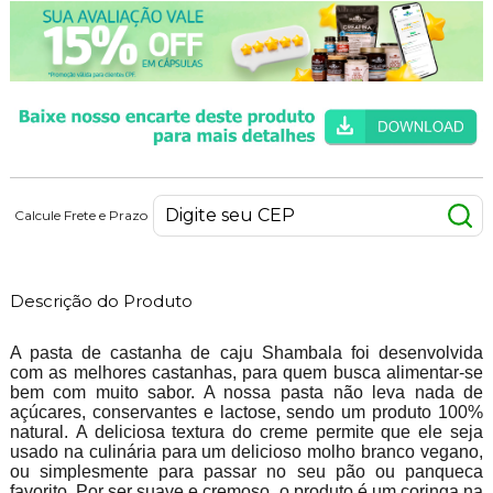
Calcule Frete e Prazo
Descrição do Produto
A pasta de castanha de caju Shambala foi desenvolvida
com as melhores castanhas, para quem busca alimentar-se
bem com muito sabor. A nossa pasta não leva nada de
açúcares, conservantes e lactose, sendo um produto 100%
natural. A deliciosa textura do creme permite que ele seja
usado na culinária para um delicioso molho branco vegano,
ou simplesmente para passar no seu pão ou panqueca
favorito. Por ser suave e cremoso, o produto é um coringa na