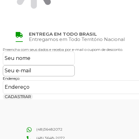
ENTREGA EM TODO BRASIL
Entregamos em Todo Território Nacional
Preencha com seus dados e receba por e-mail o cupom de desconto.
Endereço:
CADASTRAR
(48)36482072
(48) 3648-2072