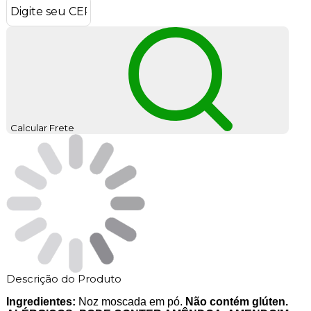
Calcular Frete
Descrição do Produto
Ingredientes:
Noz moscada em pó.
Não contém glúten.