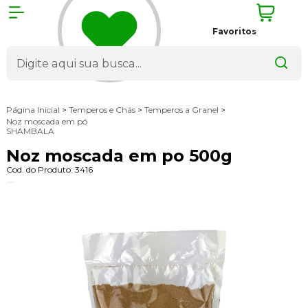
Favoritos
Página Inicial
>
Temperos e Chás
>
Temperos a Granel
>
Noz moscada em pó
SHAMBALA
Noz moscada em po 500g
Cod. do Produto: 3416