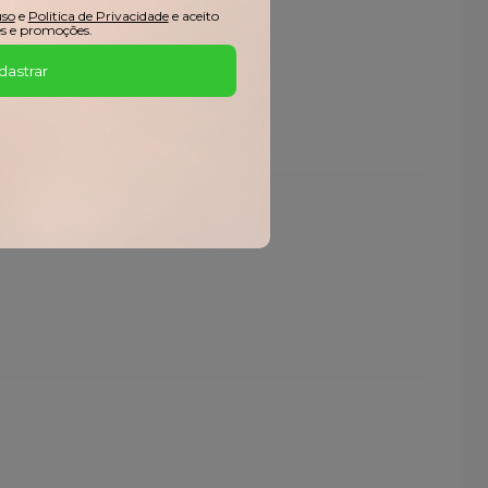
uso
e
Politica de Privacidade
e aceito
s e promoções.
dastrar