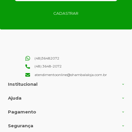
CADASTRAR
(48)36482072
(48) 3648-2072
atendimentoonline@shambalaloja.com.br
Institucional
Ajuda
Pagamento
Segurança