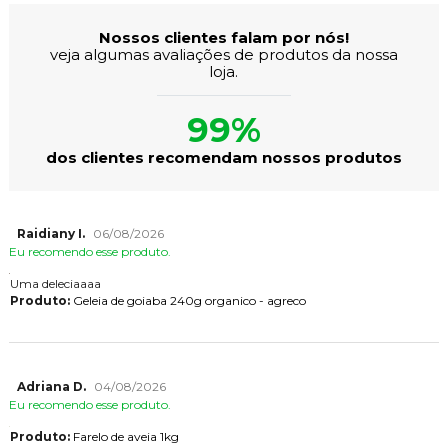
Nossos clientes falam por nós!
veja algumas avaliações de produtos da nossa
loja.
99%
dos clientes recomendam nossos produtos
Raidiany I.
06/08/2026
Eu recomendo esse produto.
Uma deleciaaaa
Produto:
Geleia de goiaba 240g organico - agreco
Adriana D.
04/08/2026
Eu recomendo esse produto.
Produto:
Farelo de aveia 1kg