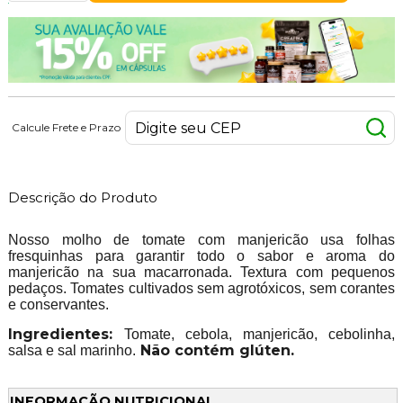
Calcule Frete e Prazo
Descrição do Produto
Nosso molho de tomate com manjericão usa folhas
fresquinhas para garantir todo o sabor e aroma do
manjericão na sua macarronada. Textura com pequenos
pedaços. Tomates cultivados sem agrotóxicos, sem corantes
e conservantes.
Ingredientes:
Tomate, cebola, manjericão, cebolinha,
Não contém glúten.
salsa e sal marinho.
INFORMAÇÃO NUTRICIONAL