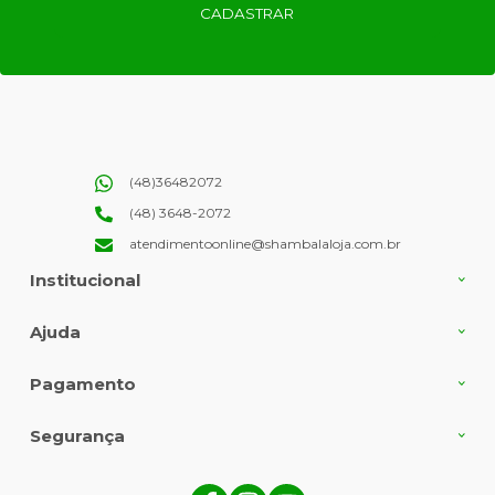
CADASTRAR
(48)36482072
(48) 3648-2072
atendimentoonline@shambalaloja.com.br
Institucional
Ajuda
Pagamento
Segurança