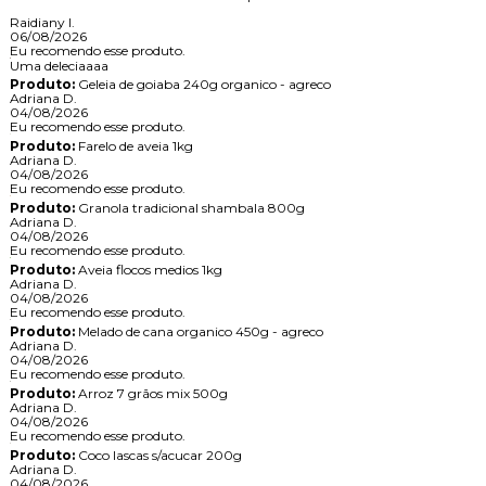
Raidiany I.
06/08/2026
Eu recomendo esse produto.
Uma deleciaaaa
Produto:
Geleia de goiaba 240g organico - agreco
Adriana D.
04/08/2026
Eu recomendo esse produto.
Produto:
Farelo de aveia 1kg
Adriana D.
04/08/2026
Eu recomendo esse produto.
Produto:
Granola tradicional shambala 800g
Adriana D.
04/08/2026
Eu recomendo esse produto.
Produto:
Aveia flocos medios 1kg
Adriana D.
04/08/2026
Eu recomendo esse produto.
Produto:
Melado de cana organico 450g - agreco
Adriana D.
04/08/2026
Eu recomendo esse produto.
Produto:
Arroz 7 grãos mix 500g
Adriana D.
04/08/2026
Eu recomendo esse produto.
Produto:
Coco lascas s/acucar 200g
Adriana D.
04/08/2026