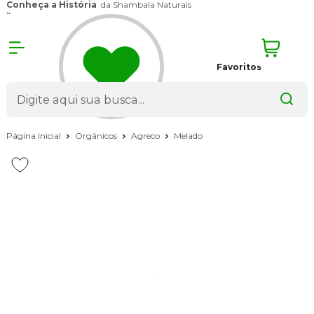
Conheça a História
da Shambala Naturais
x
Favoritos
Página Inicial
Orgânicos
Agreco
Melado