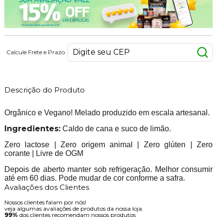
Calcule Frete e Prazo
Descrição do Produto
Orgânico e Vegano! Melado produzido em escala artesanal.
Ingredientes:
Caldo de cana e suco de limão.
Zero lactose | Zero origem animal | Zero glúten | Zero
corante | Livre de OGM
Depois de aberto manter sob refrigeração. Melhor consumir
até em 60 dias. Pode mudar de cor conforme a safra.
Avaliações dos Clientes
Nossos clientes falam por nós!
veja algumas avaliações de produtos da nossa loja.
99%
dos clientes recomendam nossos produtos