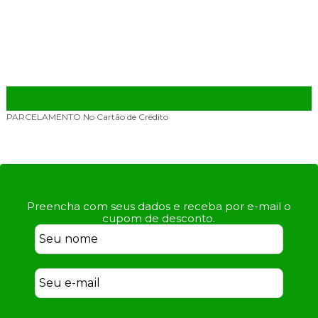
PARCELAMENTO
No Cartão de Crédito
Preencha com seus dados e receba por e-mail o
cupom de desconto.