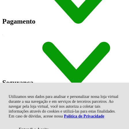
Pagamento
Segurança
Utilizamos seus dados para analisar e personalizar nossa loja virtual
durante a sua navegação e em serviços de terceiros parceiros. Ao
navegar pela loja virtual, você nos autoriza a coletar tais
informações através do cookies e utilizá-las para estas finalidades.
Em caso de dúvidas, acesse nossa
Política de Privacidade
Shambala Indústria e Comércio de Produtos Naturais Ltda., Rua
Angelin Grasso - 513 - Centro - 88735-000 - Gravatal - SC