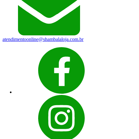
atendimentoonline@shambalaloja.com.br