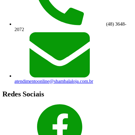
(48) 3648-
2072
atendimentoonline@shambalaloja.com.br
Redes Sociais