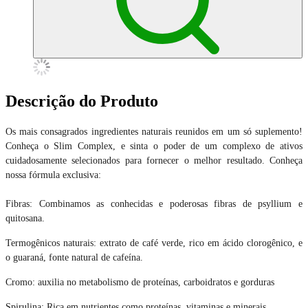
Descrição do Produto
Os mais consagrados ingredientes naturais reunidos em um só suplemento!
Conheça o Slim Complex, e sinta o poder de um complexo de ativos
cuidadosamente selecionados para fornecer o melhor resultado. Conheça
nossa fórmula exclusiva:
Fibras: Combinamos as conhecidas e poderosas fibras de psyllium e
quitosana.
Termogênicos naturais: extrato de café verde, rico em ácido clorogênico, e
o guaraná, fonte natural de cafeína.
Cromo: auxilia no metabolismo de proteínas, carboidratos e gorduras
Spirulina: Rica em nutrientes como proteínas, vitaminas e minerais.