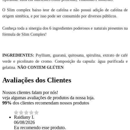
O Slim complex baixo teor de cafeína e não possui adição de cafeína de
origem sintética, e por isso pode ser consumido por diversos públicos.
Conheça toda a sinergia dos 6 ingredientes poderosos e naturais presentes na
fórmula de Slim Complex!
INGREDIENTES:
Psyllium, guaraná, quitosana, spirulina, extrato de café
verde e picolinato de cromo. Composição da
capsula: água purificada e
gelatina.
NÃO CONTEM GLÚTEN
Avaliações dos Clientes
Nossos clientes falam por nós!
veja algumas avaliações de produtos da nossa loja.
99%
dos clientes recomendam nossos produtos
Raidiany I.
06/08/2026
Eu recomendo esse produto.