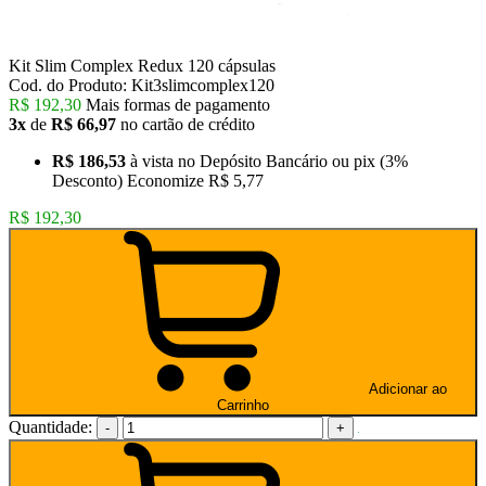
Kit Slim Complex Redux 120 cápsulas
Cod. do Produto: Kit3slimcomplex120
R$ 192,30
Mais formas de pagamento
3x
de
R$ 66,97
no cartão de crédito
R$ 186,53
à vista no Depósito Bancário ou pix
(3%
Desconto)
Economize
R$ 5,77
R$ 192,30
Adicionar ao
Carrinho
Quantidade:
-
+