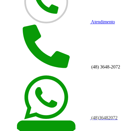
Atendimento
(48) 3648-2072
(48)36482072