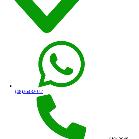
(48)36482072