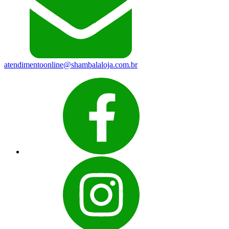
atendimentoonline@shambalaloja.com.br