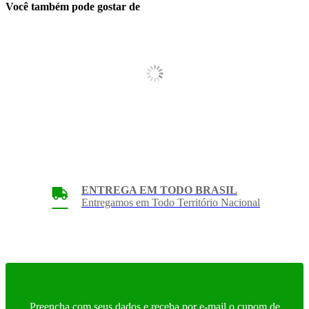
Você também pode gostar de
ENTREGA EM TODO BRASIL
Entregamos em Todo Território Nacional
Preencha com seus dados e receba por e-mail o cupom de