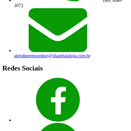
(48) 3648-
2072
atendimentoonline@shambalaloja.com.br
Redes Sociais