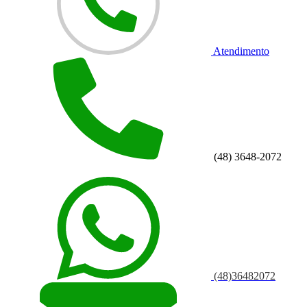
Atendimento
(48) 3648-2072
(48)36482072