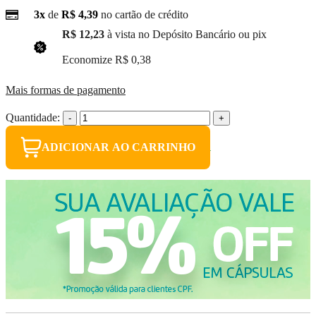
3x
de
R$ 4,39
no cartão de crédito
R$ 12,23
à vista no Depósito Bancário ou pix
(3% Desconto)
Economize
R$ 0,38
Mais formas de pagamento
Quantidade:
-
+
ADICIONAR AO CARRINHO