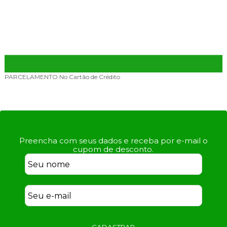
PARCELAMENTO
No Cartão de Crédito
Preencha com seus dados e receba por e-mail o
cupom de desconto.
CADASTRAR