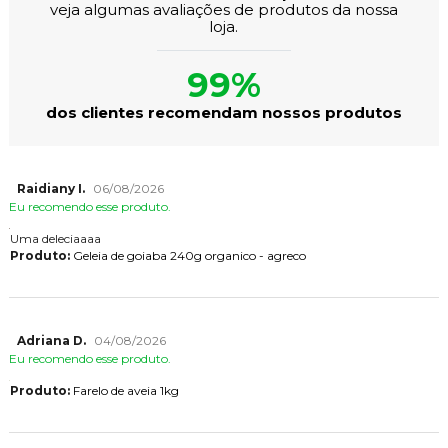
veja algumas avaliações de produtos da nossa
loja.
99%
dos clientes recomendam nossos produtos
Raidiany I.
06/08/2026
Eu recomendo esse produto.
Uma deleciaaaa
Produto:
Geleia de goiaba 240g organico - agreco
Adriana D.
04/08/2026
Eu recomendo esse produto.
Produto:
Farelo de aveia 1kg