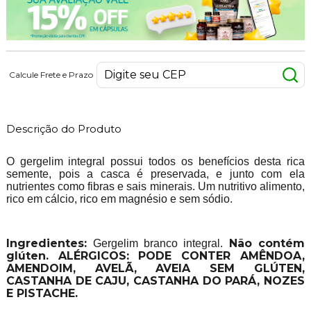
Calcule Frete e Prazo
Descrição do Produto
O gergelim integral possui todos os benefícios desta rica
semente, pois a casca é preservada, e junto com ela
nutrientes como fibras e sais minerais. Um nutritivo alimento,
rico em cálcio, rico em magnésio e sem sódio.
Ingredientes:
Não contém
Gergelim branco integral.
glúten. ALÉRGICOS: PODE CONTER AMÊNDOA,
AMENDOIM, AVELÃ, AVEIA SEM GLÚTEN,
CASTANHA DE CAJU, CASTANHA DO PARÁ, NOZES
E PISTACHE.