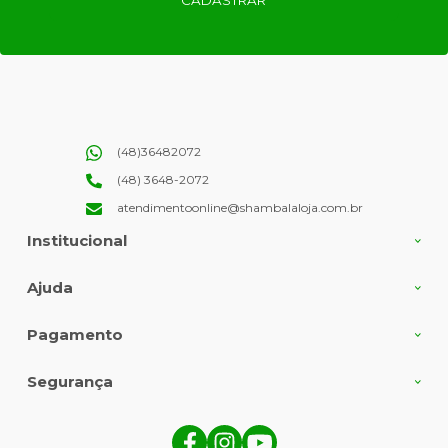
(48)36482072
(48) 3648-2072
atendimentoonline@shambalaloja.com.br
Institucional
Ajuda
Pagamento
Segurança