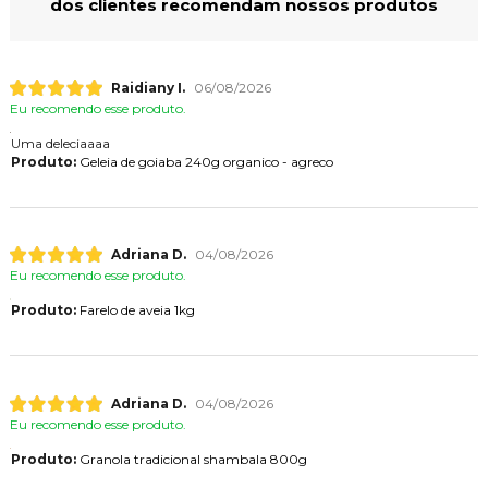
dos clientes recomendam nossos produtos
Raidiany I.
06/08/2026
Eu recomendo esse produto.
Uma deleciaaaa
Produto:
Geleia de goiaba 240g organico - agreco
Adriana D.
04/08/2026
Eu recomendo esse produto.
Produto:
Farelo de aveia 1kg
Adriana D.
04/08/2026
Eu recomendo esse produto.
Produto:
Granola tradicional shambala 800g