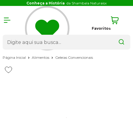
Conheça a História
da Shambala Naturais
x
Favoritos
Página Inicial
Alimentos
Geleias Convencionais