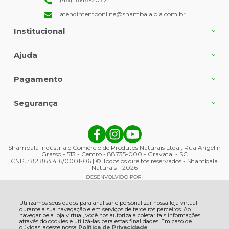
atendimentoonline@shambalaloja.com.br
Institucional
Ajuda
Pagamento
Segurança
Shambala Indústria e Comércio de Produtos Naturais Ltda., Rua Angelin
Grasso - 513 - Centro - 88735-000 - Gravatal - SC
CNPJ: 82.863.416/0001-06 | © Todos os direitos reservados - Shambala
Naturais - 2026
Utilizamos seus dados para analisar e personalizar nossa loja virtual
durante a sua navegação e em serviços de terceiros parceiros. Ao
navegar pela loja virtual, você nos autoriza a coletar tais informações
através do cookies e utilizá-las para estas finalidades. Em caso de
dúvidas, acesse nossa
Política de Privacidade