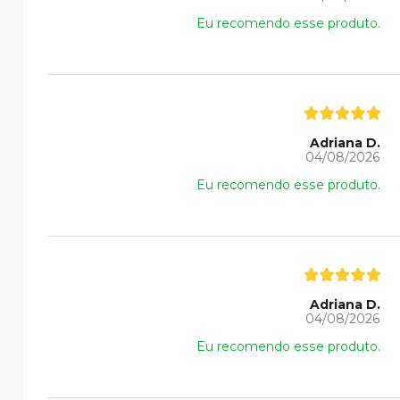
Eu recomendo esse produto.
Adriana D.
04/08/2026
Eu recomendo esse produto.
Adriana D.
04/08/2026
Eu recomendo esse produto.