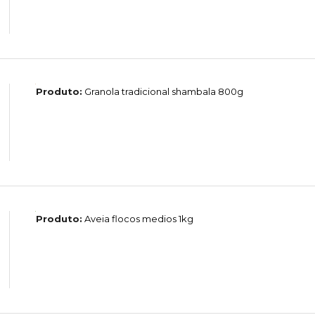
Produto:
Granola tradicional shambala 800g
Produto:
Aveia flocos medios 1kg