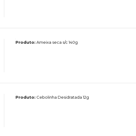
Produto:
Ameixa seca s/c 140g
Produto:
Cebolinha Desidratada 12g