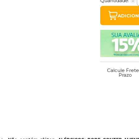
Quantidade:
-
ADICIO
Calcule Frete
Prazo