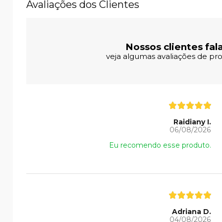
Avaliações dos Clientes
Nossos clientes fal
veja algumas avaliações de pro
Raidiany I.
06/08/2026
Eu recomendo esse produto.
Adriana D.
04/08/2026