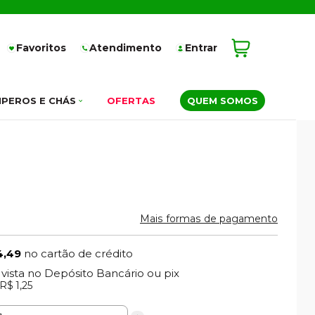
Favoritos
Atendimento
Entrar
PEROS E CHÁS
OFERTAS
QUEM SOMOS
Mais formas de pagamento
4,49
no cartão de crédito
 vista no Depósito Bancário ou pix
(3% Desconto)
R$ 1,25