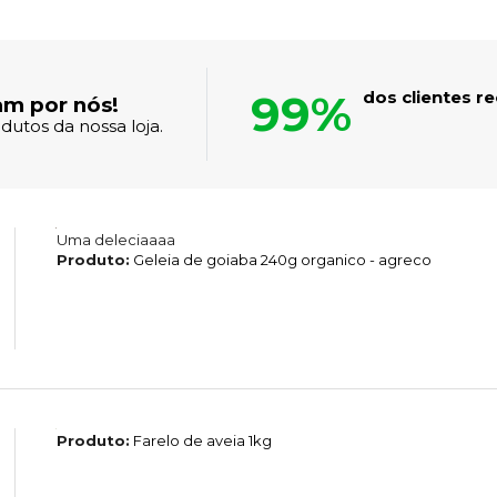
99%
dos clientes 
am por nós!
dutos da nossa loja.
Uma deleciaaaa
Produto:
Geleia de goiaba 240g organico - agreco
Produto:
Farelo de aveia 1kg