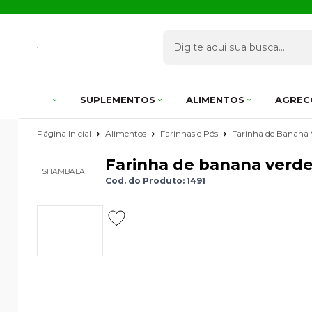
SUPLEMENTOS
ALIMENTOS
AGREC
Página Inicial
Alimentos
Farinhas e Pós
Farinha de Banana 
Farinha de banana verde
SHAMBALA
Cod. do Produto: 1491