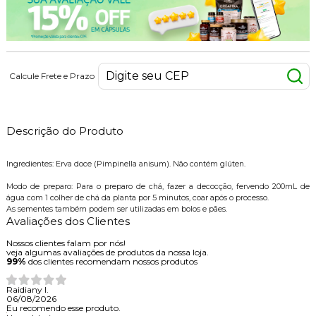
Calcule Frete e Prazo
Descrição do Produto
Ingredientes: Erva doce (Pimpinella anisum). Não contém glúten.
Modo de preparo: Para o preparo de chá, fazer a decocção, fervendo 200mL de
gua com 1 colher de chá da planta por 5 minutos, coar após o processo.
As sementes também podem ser utilizadas em bolos e pães.
Avaliações dos Clientes
Nossos clientes falam por nós!
veja algumas avaliações de produtos da nossa loja.
99%
dos clientes recomendam nossos produtos
Raidiany I.
06/08/2026
Eu recomendo esse produto.