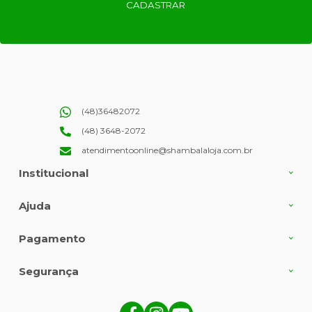
CADASTRAR
(48)36482072
(48) 3648-2072
atendimentoonline@shambalaloja.com.br
Institucional
Ajuda
Pagamento
Segurança