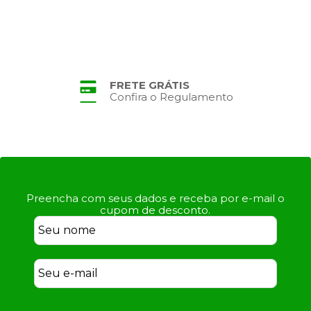
FRETE GRÁTIS
Confira o Regulamento
Preencha com seus dados e receba por e-mail o
cupom de desconto.