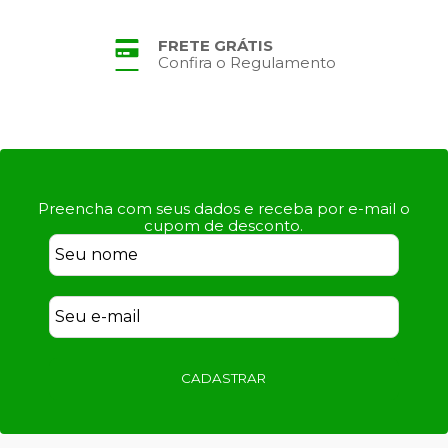
FRETE GRÁTIS
Confira o Regulamento
Preencha com seus dados e receba por e-mail o
cupom de desconto.
CADASTRAR