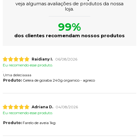
veja algumas avaliações de produtos da nossa
loja.
99%
dos clientes recomendam nossos produtos
Raidiany I.
06/08/2026
Eu recomendo esse produto.
Uma deleciaaaa
Produto:
Geleia de goiaba 240g organico - agreco
Adriana D.
04/08/2026
Eu recomendo esse produto.
Produto:
Farelo de aveia 1kg