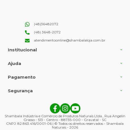
(48)36482072
(48) 3648-2072
atendimentoonline@shambalaloja.com.br
Institucional
Ajuda
Pagamento
Segurança
Shambala Indústria e Comércio de Produtos Naturais Ltda., Rua Angelin
Grasso - 513 - Centro - 88735-000 - Gravatal - SC
CNPJ: 82.863.416/0001-06 | © Todos os direitos reservados - Shambala
Naturais - 2026