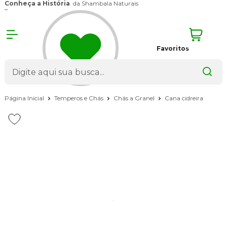
Conheça a História
da Shambala Naturais
x
Favoritos
Página Inicial
Temperos e Chás
Chás a Granel
Cana cidreira