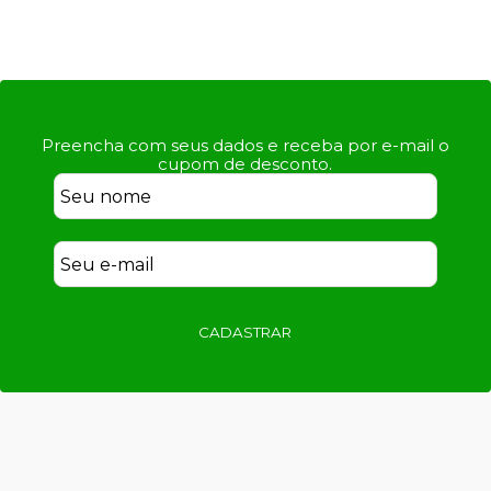
Preencha com seus dados e receba por e-mail o
cupom de desconto.
CADASTRAR