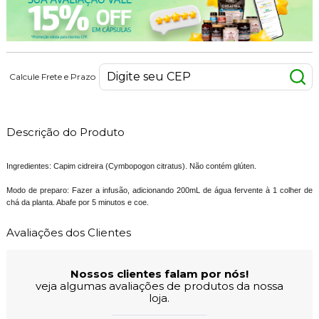
Calcule Frete e Prazo
Descrição do Produto
Ingredientes: Capim cidreira (Cymbopogon citratus). Não contém glúten.
Modo de preparo: Fazer a infusão, adicionando 200mL de água fervente à 1 colher de
chá da planta. Abafe por 5 minutos e coe.
Avaliações dos Clientes
Nossos clientes falam por nós!
veja algumas avaliações de produtos da nossa
loja.