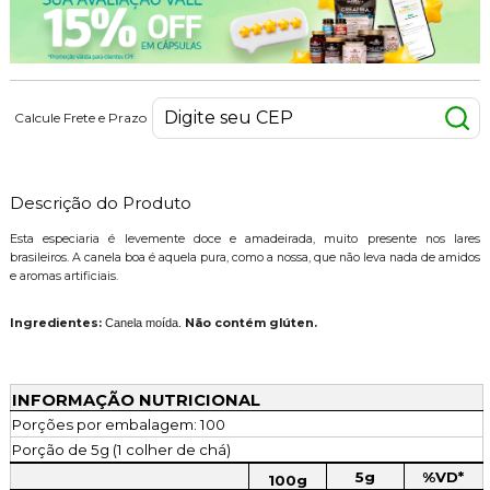
Calcule Frete e Prazo
Descrição do Produto
Esta especiaria é levemente doce e amadeirada, muito presente nos lares
brasileiros. A canela boa é aquela pura, como a nossa, que não leva nada de amidos
e aromas artificiais.
Ingredientes:
Canela moída.
Não contém glúten.
INFORMAÇÃO NUTRICIONAL
Porções por embalagem: 100
Porção de 5g (1 colher de chá)
5g
%VD*
100g