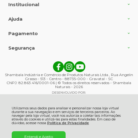
Institucional
Ajuda
Pagamento
Segurança
Shambala Indústria e Comércio de Produtos Naturais Ltda., Rua Angelin
Grasso - 513 - Centro - 88735-000 - Gravatal - SC
CNPJ: 82.863.416/0001-06 | © Todos os direitos reservados - Shambala
Naturais - 2026
Utilizamos seus dados para analisar e personalizar nossa loja virtual
durante a sua navegação e em serviços de terceiros parceiros. Ao
navegar pela loja virtual, você nos autoriza a coletar tais informações
através do cookies e utilizá-las para estas finalidades. Em caso de
dúvidas, acesse nossa
Política de Privacidade
Entendi e Aceito
ADICIONAR AO