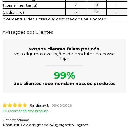
Fibra alimentar (g)
7
2,1
8
Sódio (mg)
77
23
1
* Percentual de valores diários fornecidos pela porção.
Avaliações dos Clientes
Nossos clientes falam por nós!
veja algumas avaliações de produtos da nossa
loja.
99%
dos clientes recomendam nossos produtos
Raidiany I.
06/08/2026
Eu recomendo esse produto.
Uma deleciaaaa
Produto:
Geleia de goiaba 240g organico - agreco