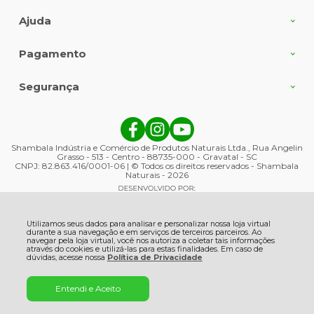
Ajuda
Pagamento
Segurança
Shambala Indústria e Comércio de Produtos Naturais Ltda., Rua Angelin
Grasso - 513 - Centro - 88735-000 - Gravatal - SC
CNPJ: 82.863.416/0001-06 | © Todos os direitos reservados - Shambala
Naturais - 2026
Utilizamos seus dados para analisar e personalizar nossa loja virtual
durante a sua navegação e em serviços de terceiros parceiros. Ao
navegar pela loja virtual, você nos autoriza a coletar tais informações
através do cookies e utilizá-las para estas finalidades. Em caso de
dúvidas, acesse nossa
Política de Privacidade
Entendi e Aceito