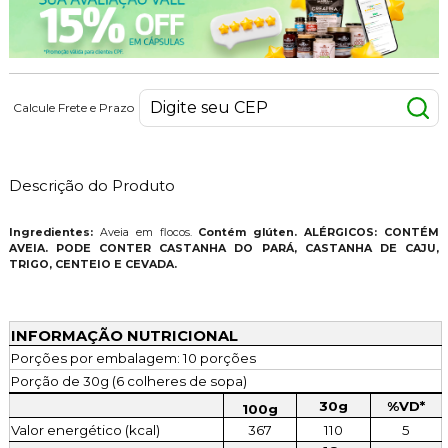
Calcule Frete e Prazo
Descrição do Produto
Ingredientes:
Aveia em flocos.
Contém glúten. ALÉRGICOS: CONTÉM
AVEIA. PODE CONTER CASTANHA DO PARÁ, CASTANHA DE CAJU,
TRIGO, CENTEIO E CEVADA.
INFORMAÇÃO NUTRICIONAL
Porções por embalagem: 10 porções
Porção de 30g (6 colheres de sopa)
30g
%VD*
100g
Valor energético (kcal)
367
110
5