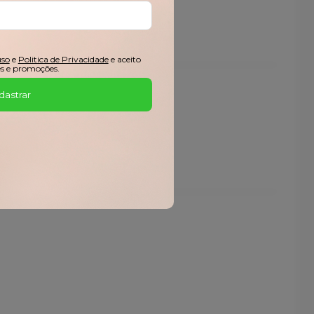
uso
e
Politica de Privacidade
e aceito
s e promoções.
dastrar